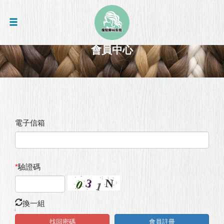
會員中心
電子信箱
*
驗證碼
換一組
找回密碼
會員註冊