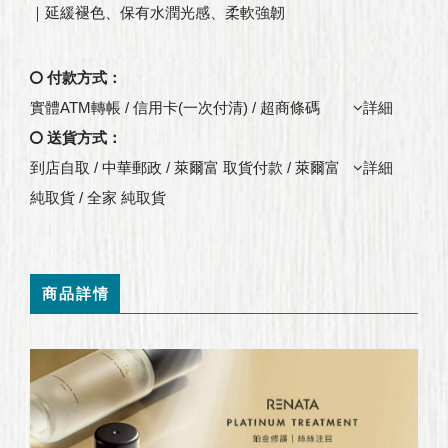
｜延緩褪色、保有水潤光感、柔軟強韌
付款方式：
實體ATM轉帳 / 信用卡(一次付清) / 超商條碼
詳細
送貨方式：
到店自取 / 中華郵政 / 萊爾富 取貨付款 / 萊爾富
詳細
純取貨 / 全家 純取貨
商品詳情