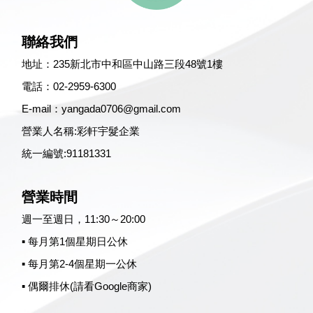
聯絡我們
地址：
235新北市中和區中山路三段48號1樓
電話：
02-2959-6300
E-mail：
yangada0706@gmail.com
營業人名稱:彩軒宇髮企業
統一編號:91181331
營業時間
週一至週日，11:30～20:00
▪ 每月第1個星期日公休
▪ 每月第2-4個星期一公休
▪ 偶爾排休(請看Google商家)