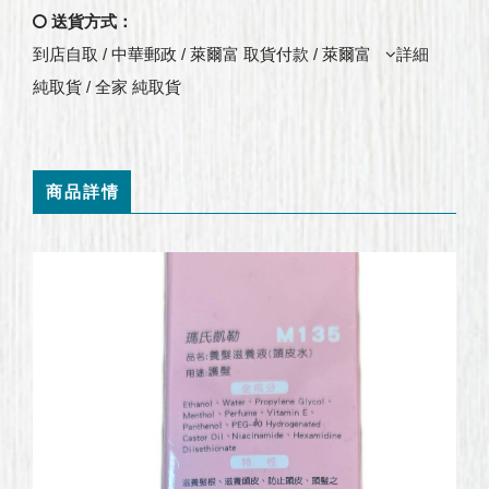
送貨方式：
到店自取 / 中華郵政 / 萊爾富 取貨付款 / 萊爾富
詳細
純取貨 / 全家 純取貨
商品詳情