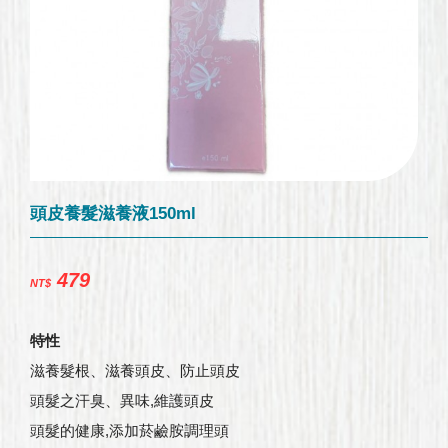
頭皮養髮滋養液150ml
479
NT$
特性
滋養髮根、滋養頭皮、防止頭皮
頭髮之汗臭、異味,維護頭皮
頭髮的健康,添加菸鹼胺調理頭