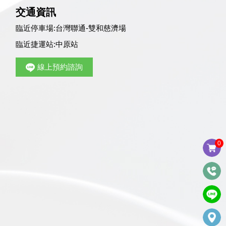
交通資訊
臨近停車場:
台灣聯通-雙和慈濟場
臨近捷運站:
中原站
線上預約諮詢
0