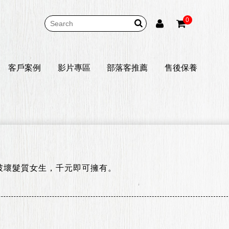
0
客戶案例
影片專區
部落客推薦
售後保養
破壞髮質女生，千元即可擁有。