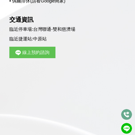
▪ 偶爾排休(請看Google商家)
交通資訊
臨近停車場:
台灣聯通-雙和慈濟場
臨近捷運站:
中原站
線上預約諮詢