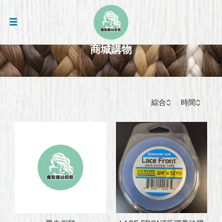
商城購物
綜合
時間