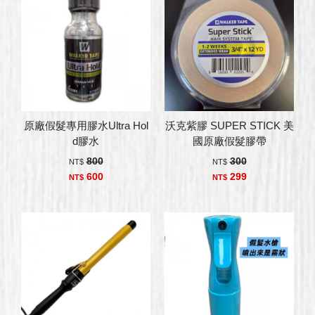
原廠假髮專用膠水Ultra Hol
沃克紫膠 SUPER STICK 美
d膠水
國原廠假髮膠帶
800
300
NT$
NT$
600
299
NT$
NT$