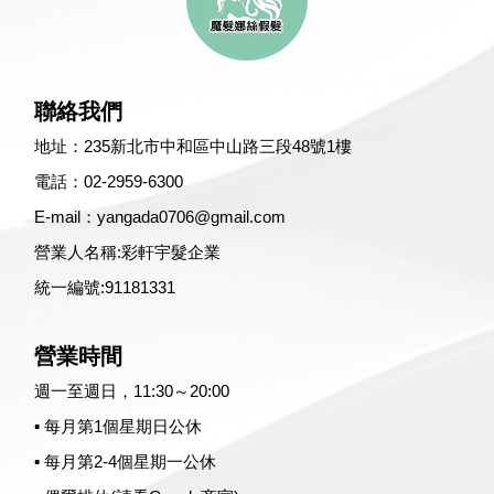
聯絡我們
地址：
235新北市中和區中山路三段48號1樓
電話：
02-2959-6300
E-mail：
yangada0706@gmail.com
營業人名稱:彩軒宇髮企業
統一編號:91181331
營業時間
週一至週日，11:30～20:00
▪ 每月第1個星期日公休
▪ 每月第2-4個星期一公休