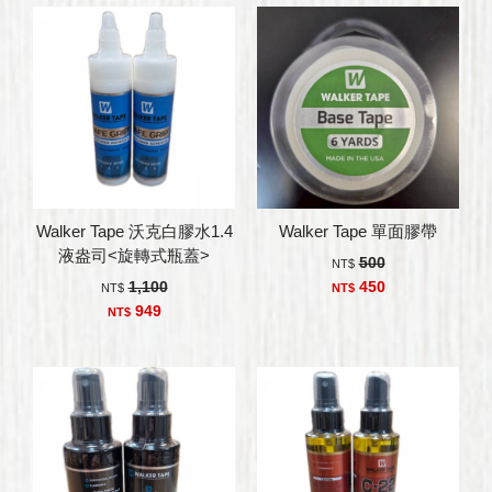
Walker Tape 沃克白膠水1.4
Walker Tape 單面膠帶
液盎司<旋轉式瓶蓋>
500
NT$
1,100
450
NT$
NT$
949
NT$