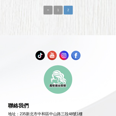
<
1
2
聯絡我們
地址：
235新北市中和區中山路三段48號1樓