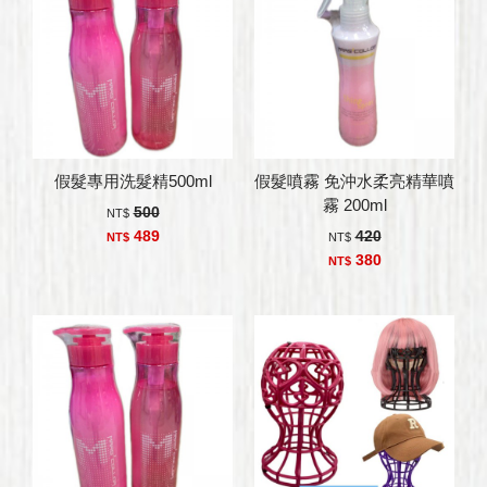
假髮專用洗髮精500ml
假髮噴霧 免沖水柔亮精華噴
霧 200ml
500
NT$
489
420
NT$
NT$
380
NT$