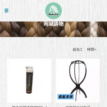
商城購物
綜合
時間