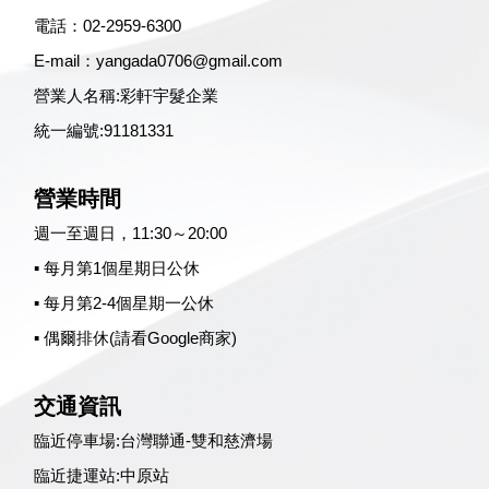
電話：
02-2959-6300
E-mail：
yangada0706@gmail.com
營業人名稱:彩軒宇髮企業
統一編號:91181331
營業時間
週一至週日，11:30～20:00
▪ 每月第1個星期日公休
▪ 每月第2-4個星期一公休
▪ 偶爾排休(請看Google商家)
交通資訊
臨近停車場:
台灣聯通-雙和慈濟場
臨近捷運站:
中原站